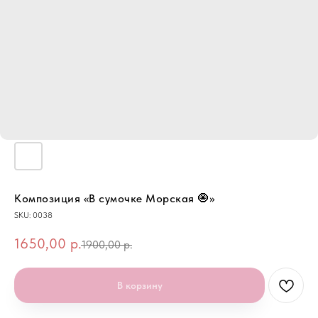
Композиция «В сумочке Морская 🧿»
SKU:
0038
1650,00
р.
1900,00
р.
В корзину