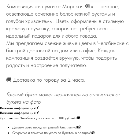
Композиция «в сумочке Морская 🧿» — нежное,
освежающе сочетание белоснежной эустомы и
голубой хризантемы. Цветы оформлены в стильную
кремовую сумочку, которая не требует вазы —
идеальный подарок для любого повода.
Мы предлагаем свежие живые цветы в Челябинске с
быстрой доставкой на дом или в офис. Каждая
композиция создаётся вручную, чтобы подарить
радость и настроение получателю.
🚚 Доставка по городу за 2 часа.
Готовый букет может незначительно отличаться от
букета на фото.
Важная информация!⚡
Важная информация!⚡
Доставка по Челябинску за 2 часа от 300 рублей 🚚
Делаем фото перед отправкой, бесплатно!📸
Открытка и памятка по уходу за букетом в подарок!🎁