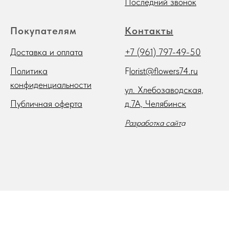
Последний звонок
Покупателям
Контакты
Доставка и оплата
+7 (961) 797-49-50
Политика
F
lorist@flowers74.ru
конфиденциальности
ул. Хлебозаводская,
Публичная оферта
д.7А, Челябинск
Разработка сайт
а