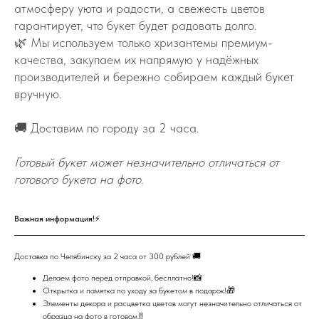
атмосферу уюта и радости, а свежесть цветов
гарантирует, что букет будет радовать долго.
🌿 Мы используем только хризантемы премиум-
качества, закупаем их напрямую у надёжных
производителей и бережно собираем каждый букет
вручную.
🚚 Доставим по городу за 2 часа.
Готовый букет может незначительно отличаться от
готового букета на фото.
Важная информация!⚡
Доставка по Челябинску за 2 часа от 300 рублей 🚚
Делаем фото перед отправкой, бесплатно!📸
Открытка и памятка по уходу за букетом в подарок!🎁
Элементы декора и расцветка цветов могут незначительно отличаться от
образца на фото в готовом.‼️