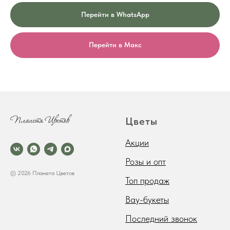
Перейти в WhatsApp
Перейти в Макс
Цветы
Акции
Розы и опт
© 2026 Планета Цветов
Топ продаж
Вау-букеты
Последний звонок