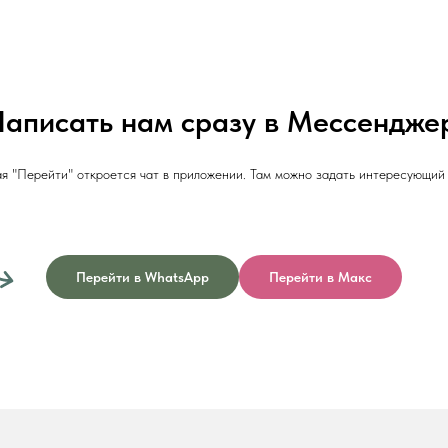
аписать нам сразу в Мессендже
я "Перейти" откроется чат в приложении. Там можно задать интересующий 
Перейти в WhatsApp
Перейти в Макс