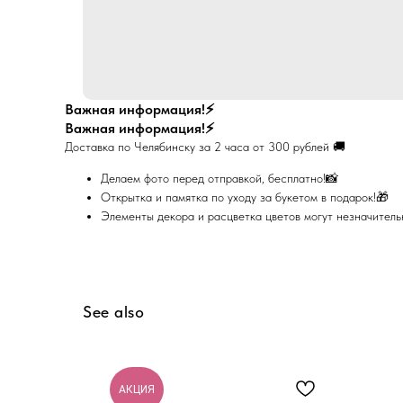
Важная информация!⚡
Важная информация!⚡
Доставка по Челябинску за 2 часа от 300 рублей 🚚
Делаем фото перед отправкой, бесплатно!📸
Открытка и памятка по уходу за букетом в подарок!🎁
Элементы декора и расцветка цветов могут незначительн
See also
АКЦИЯ