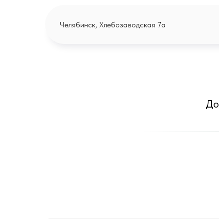
Челябинск, Хлебозаводская 7а
До