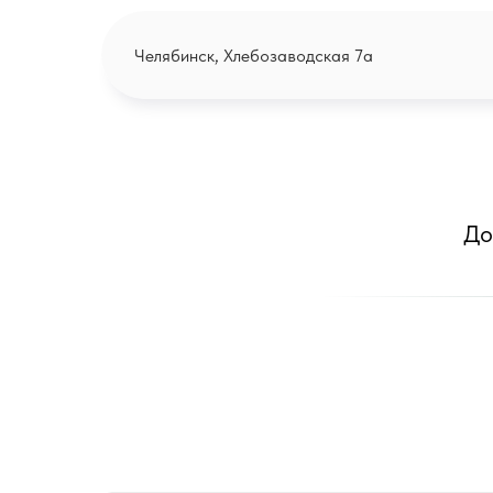
Челябинск, Хлебозаводская 7а
До