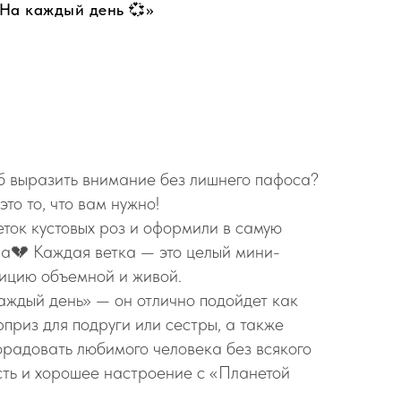
«На каждый день 💞»
б выразить внимание без лишнего пафоса?
это то, что вам нужно!
ток кустовых роз и оформили в самую
на💔 Каждая ветка — это целый мини-
зицию объемной и живой.
каждый день» — он отлично подойдет как
приз для подруги или сестры, а также
порадовать любимого человека без всякого
ть и хорошее настроение с «Планетой