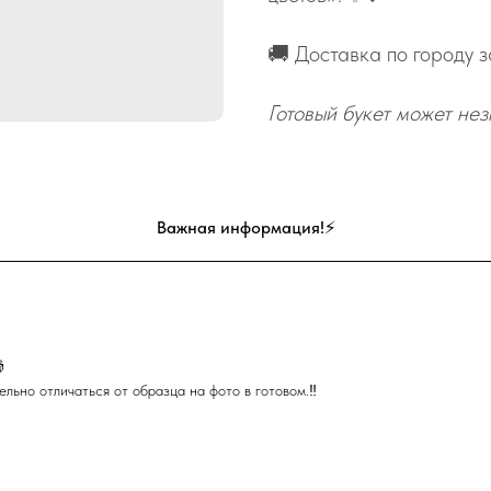
🚚 Доставка по городу з
Готовый букет может нез
Важная информация!⚡

льно отличаться от образца на фото в готовом.‼️