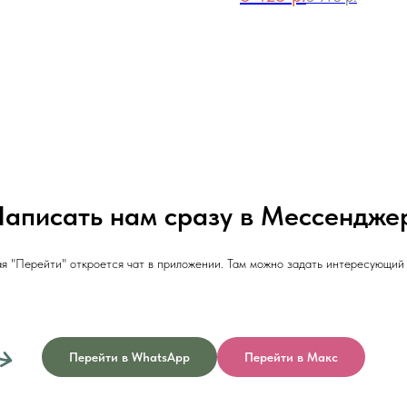
аписать нам сразу в Мессендже
я "Перейти" откроется чат в приложении. Там можно задать интересующий 
Перейти в WhatsApp
Перейти в Макс