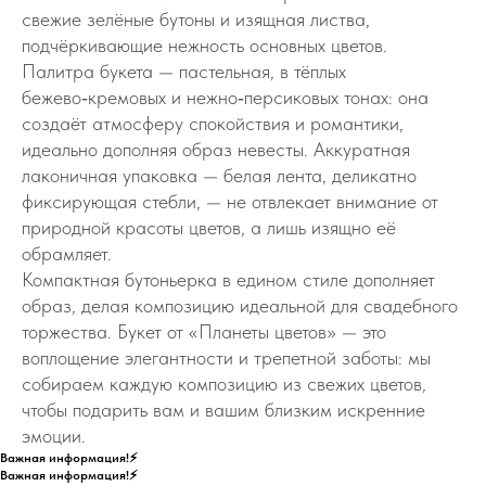
свежие зелёные бутоны и изящная листва,
подчёркивающие нежность основных цветов.
Палитра букета — пастельная, в тёплых
бежево‑кремовых и нежно‑персиковых тонах: она
создаёт атмосферу спокойствия и романтики,
идеально дополняя образ невесты. Аккуратная
лаконичная упаковка — белая лента, деликатно
фиксирующая стебли, — не отвлекает внимание от
природной красоты цветов, а лишь изящно её
обрамляет.
Компактная бутоньерка в едином стиле дополняет
образ, делая композицию идеальной для свадебного
торжества. Букет от «Планеты цветов» — это
воплощение элегантности и трепетной заботы: мы
собираем каждую композицию из свежих цветов,
чтобы подарить вам и вашим близким искренние
эмоции.
Важная информация!⚡
Важная информация!⚡