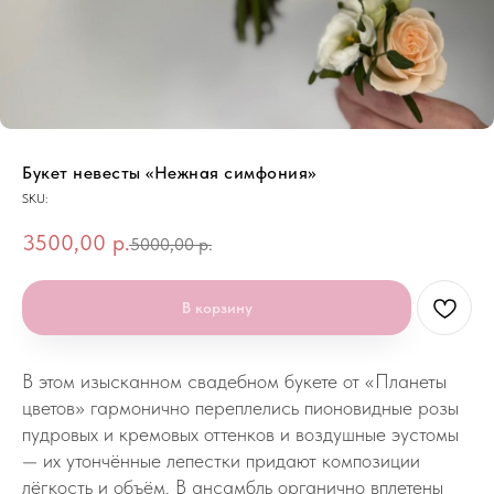
Букет невесты «Нежная симфония»
SKU:
3500,00
р.
5000,00
р.
В корзину
В этом изысканном свадебном букете от «Планеты
цветов» гармонично переплелись пионовидные розы
пудровых и кремовых оттенков и воздушные эустомы
— их утончённые лепестки придают композиции
лёгкость и объём. В ансамбль органично вплетены