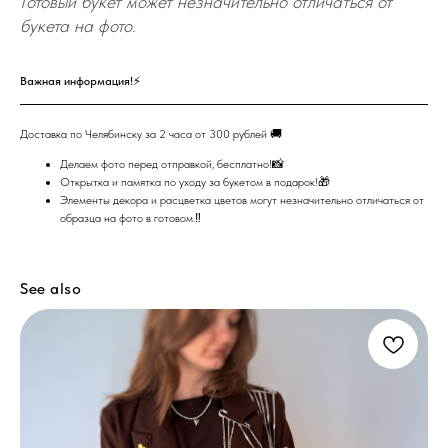
Готовый букет может незначительно отличаться от
букета на фото.
Важная информация!⚡
Доставка по Челябинску за 2 часа от 300 рублей 🚚
Делаем фото перед отправкой, бесплатно!📸
Открытка и памятка по уходу за букетом в подарок!🎁
Элементы декора и расцветка цветов могут незначительно отличаться от
образца на фото в готовом.‼️
See also