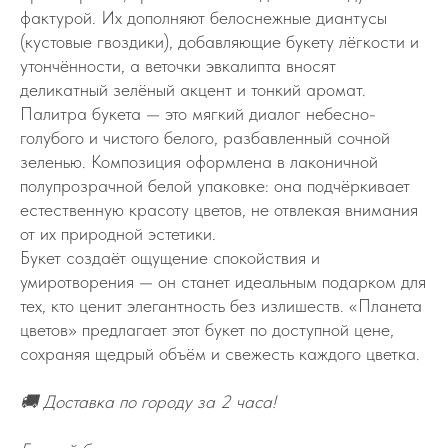
фактурой. Их дополняют белоснежные диантусы
(кустовые гвоздики), добавляющие букету лёгкости и
утончённости, а веточки эвкалипта вносят
деликатный зелёный акцент и тонкий аромат.
Палитра букета — это мягкий диалог небесно-
голубого и чистого белого, разбавленный сочной
зеленью. Композиция оформлена в лаконичной
полупрозрачной белой упаковке: она подчёркивает
естественную красоту цветов, не отвлекая внимания
от их природной эстетики.
Букет создаёт ощущение спокойствия и
умиротворения — он станет идеальным подарком для
тех, кто ценит элегантность без излишеств. «Планета
цветов» предлагает этот букет по доступной цене,
сохраняя щедрый объём и свежесть каждого цветка.
🚚 Доставка по городу за 2 часа!