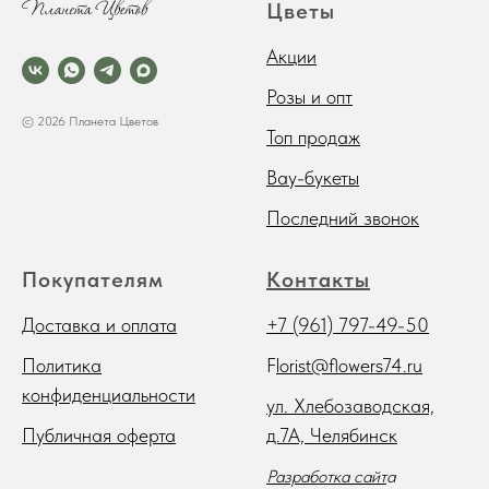
Цветы
Акции
Розы и опт
© 2026 Планета Цветов
Топ продаж
Вау-букеты
Последний звонок
Покупателям
Контакты
Доставка и оплата
+7 (961) 797-49-50
Политика
F
lorist@flowers74.ru
конфиденциальности
ул. Хлебозаводская,
Публичная оферта
д.7А, Челябинск
Разработка сайт
а